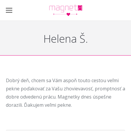
Helena Š.
Dobrý deň, chcem sa Vám aspoň touto cestou veľmi
pekne poďakovať za Vašu zhovievavosť, promptnosť a
dobre odvedenú prácu. Magnetky dnes úspešne
dorazili. Ďakujem veľmi pekne.