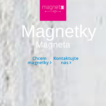
Magnetky
Magneta
Chcem
Kontaktujte
magnetky
nás