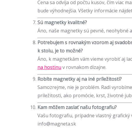
Cena sa odvíja od počtu kusov, čím viac ma
bude výhodnejšia. Všetky informácie nájdet
Sú magnetky kvalitné?
Áno, naše magnetky sú pevné, neohybné a
Potrebujem s rovnakým vzorom aj svadob
k stolu, je to možné?
Áno, k magnetkám vám vieme vyrobiť aj la
na hostinu
v rovnakom dizajne.
Robíte magnetky aj na iné príležitosti?
Samozrejme, nie je problém. Radi vyrobíme
príležitosti, ako promócie, krst, životné j
Kam môžem zaslať našu fotografiu?
Vašu fotografiu, prípadne vlastný grafický v
info@magneta.sk