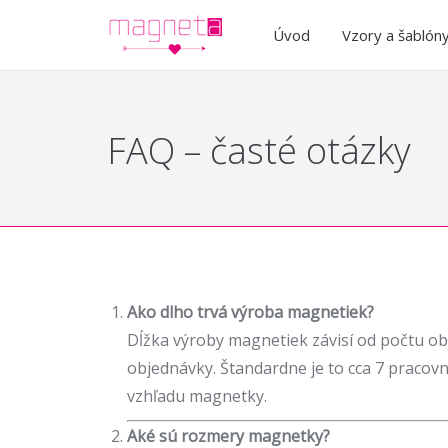
Úvod
Vzory a šablón
FAQ – časté otázky
Ako dlho trvá výroba magnetiek?
Dĺžka výroby magnetiek závisí od počtu ob
objednávky. Štandardne je to cca 7 pracovn
vzhľadu magnetky.
Aké sú rozmery magnetky?