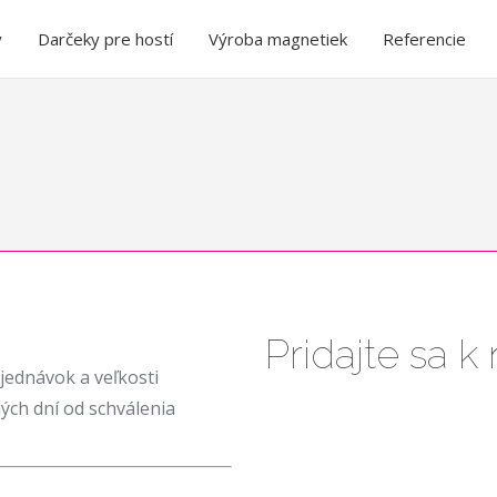
y
Darčeky pre hostí
Výroba magnetiek
Referencie
Pridajte sa 
jednávok a veľkosti
ých dní od schválenia