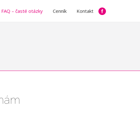
FAQ – časté otázky
Cenník
Kontakt
k nám